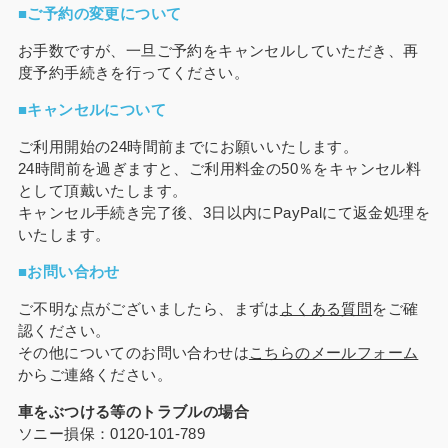
■ご予約の変更について
お手数ですが、一旦ご予約をキャンセルしていただき、再
度予約手続きを行ってください。
■キャンセルについて
ご利用開始の24時間前までにお願いいたします。
24時間前を過ぎますと、ご利用料金の50％をキャンセル料
として頂戴いたします。
キャンセル手続き完了後、3日以内にPayPalにて返金処理を
いたします。
■お問い合わせ
ご不明な点がございましたら、まずは
よくある質問
をご確
認ください。
その他についてのお問い合わせは
こちらのメールフォーム
からご連絡ください。
車をぶつける等のトラブルの場合
ソニー損保：0120-101-789